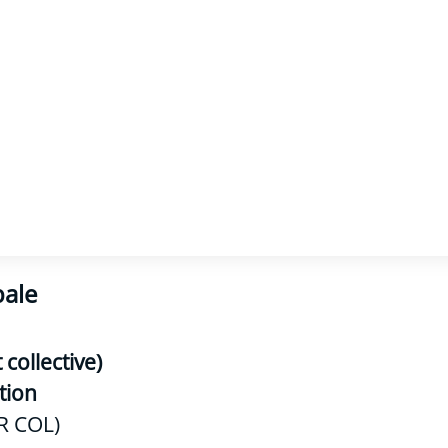
bale
collective)
tion
R COL)