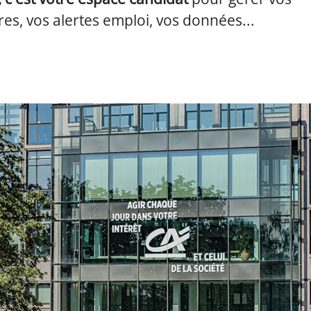
es, vos alertes emploi, vos données...