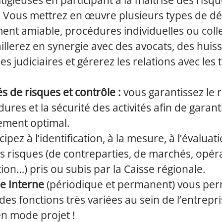
itigieuses en participant à la maîtrise des risq
. Vous mettrez en œuvre plusieurs types de d
nt amiable, procédures individuelles ou colle
illerez en synergie avec des avocats, des huiss
s judiciaires et gérerez les relations avec les 
és de risques et contrôle :
vous garantissez le 
ures et la sécurité des activités afin de garant
ement optimal.
ipez à l’identification, à la mesure, à l’évaluati
s risques (de contreparties, de marchés, opér
ion…) pris ou subis par la Caisse régionale.
e Interne
(périodique et permanent) vous per
des fonctions très variées au sein de l’entrepri
 en mode projet !