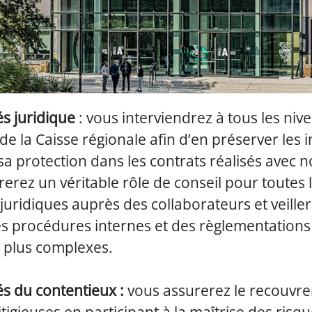
tés juridique
: vous interviendrez à tous les niv
 de la Caisse régionale afin d’en préserver les i
sa protection dans les contrats réalisés avec no
erez un véritable rôle de conseil pour toutes 
juridiques auprès des collaborateurs et veille
s procédures internes et des règlementations
n plus complexes.
tés du contentieux :
vous assurerez le recouvr