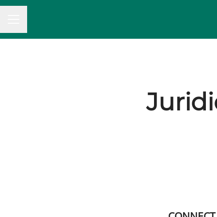
MENU CARRIÈRE
Jurid
CONNECT, 