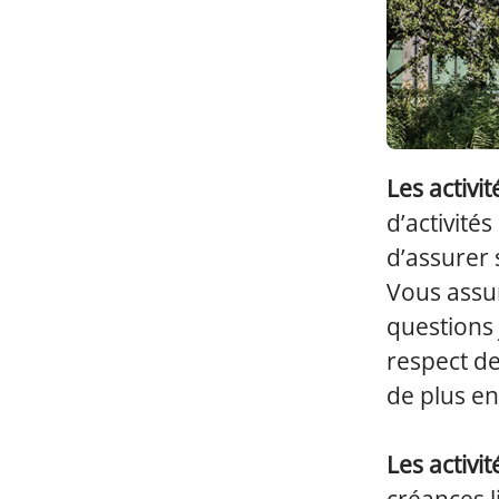
Les activi
d’activités
d’assurer 
Vous assur
questions 
respect de
de plus e
Les activi