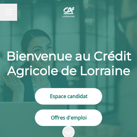
MENU CARRIÈRE
Bienvenue au Crédit
Agricole de Lorraine
Espace candidat
Offres d'emploi
Faire défiler jusqu'au contenu