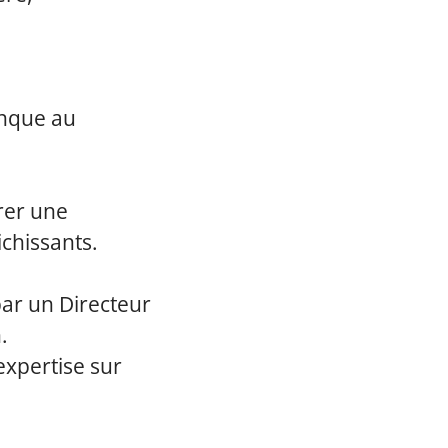
anque au
rer une
chissants.
ar un Directeur
.
expertise sur