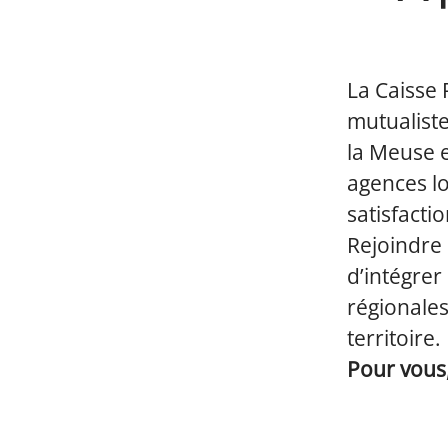
La Caisse 
mutualiste
la Meuse e
agences lo
satisfactio
Rejoindre 
d’intégrer
régionale
territoire.
Pour vous,