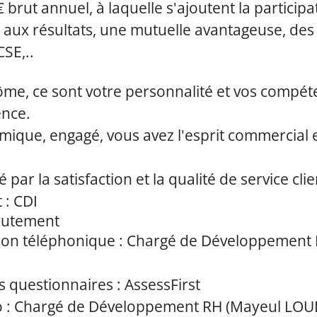
 brut annuel, à laquelle s'ajoutent la participa
 aux résultats, une mutuelle avantageuse, des 
CSE,..
ôme, ce sont votre personnalité et vos compét
ence.
ique, engagé, vous avez l'esprit commercial 
par la satisfaction et la qualité de service clie
 : CDI
rutement
ation téléphonique : Chargé de Développement
s questionnaires : AssessFirst
io : Chargé de Développement RH (Mayeul LOU