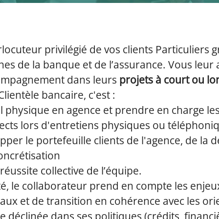
rlocuteur privilégié de vos clients Particuliers 
es de la banque et de l’assurance. Vous leur
compagnement dans leurs
projets à court ou l
Clientèle bancaire, c'est :
eil physique en agence et prendre en charge l
pects lors d'entretiens physiques ou téléphoni
per le portefeuille clients de l'agence, de la 
concrétisation
réussite collective de l’équipe.
té, le collaborateur prend en compte les enjeu
x et de transition en cohérence avec les orie
 déclinée dans ses politiques (crédits, financi