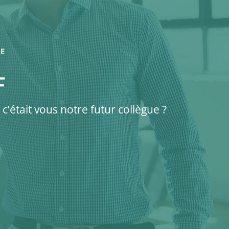
DE
F
 c’était vous notre futur collègue ?