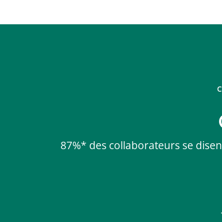
C
87%* des collaborateurs se disent f