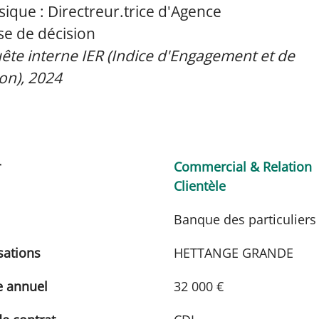
ique : Directreur.trice d'Agence
ise de décision
ête interne IER (Indice d'Engagement et de
n), 2024
r
Commercial & Relation
Clientèle
Banque des particuliers
sations
HETTANGE GRANDE
e annuel
32 000 €