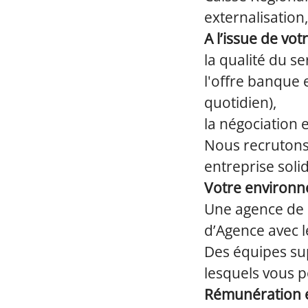
externalisation,
A l’issue de vot
la qualité du ser
l'offre banque 
quotidien),
la négociation
Nous recrutons 
entreprise soli
Votre environne
Une agence de 
d’Agence avec l
Des équipes sup
lesquels vous 
Rémunération