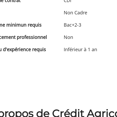
e contrat
CDI
Non Cadre
me minimun requis
Bac+2-3
cement professionnel
Non
 d'expérience requis
Inférieur à 1 an
propos de Crédit Agric