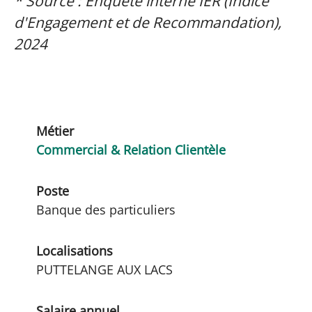
* Source : Enquête interne IER (Indice
d'Engagement et de Recommandation),
2024
Métier
Commercial & Relation Clientèle
Poste
Banque des particuliers
Localisations
PUTTELANGE AUX LACS
Salaire annuel