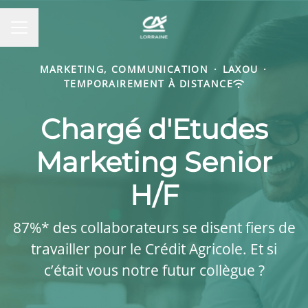
MENU CARRIÈRE
MARKETING, COMMUNICATION
·
LAXOU
·
TEMPORAIREMENT À DISTANCE
Chargé d'Etudes
Marketing Senior
H/F
87%* des collaborateurs se disent fiers de
travailler pour le Crédit Agricole. Et si
c’était vous notre futur collègue ?